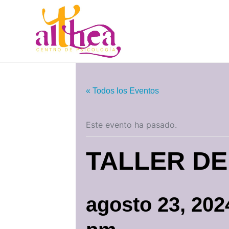
« Todos los Eventos
Este evento ha pasado.
TALLER D
agosto 23, 20