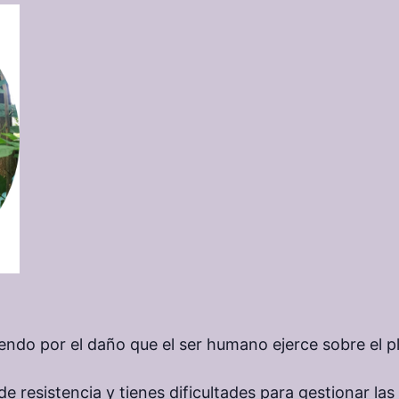
friendo por el daño que el ser humano ejerce sobre el p
 de resistencia y tienes dificultades para gestionar l