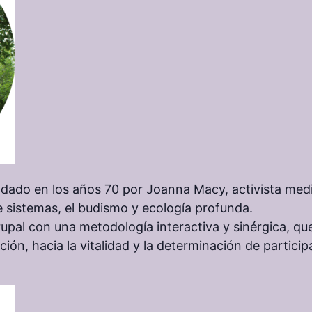
dado en los años 70 por Joanna Macy, activista medi
e sistemas, el budismo y ecología profunda.
upal con una metodología interactiva y sinérgica, que
ión, hacia la vitalidad y la determinación de partici