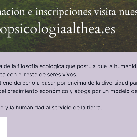
 de la filosofía ecológica que postula que la humanid
 con el resto de seres vivos.
iene derecho a pasar por encima de la diversidad par
s del crecimiento económico y aboga por un modelo d
 y la humanidad al servicio de la tierra.