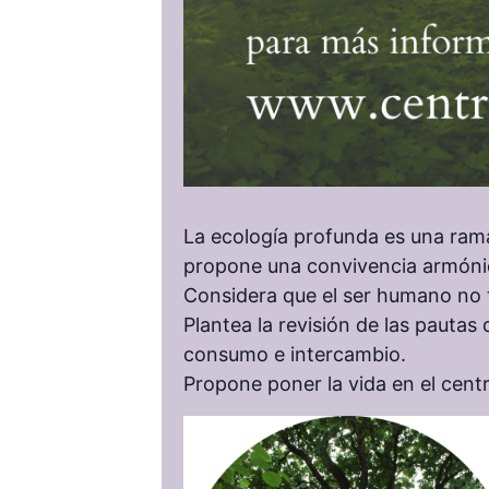
La ecología profunda es una rama
propone una convivencia armónica
Considera que el ser humano no t
Plantea la revisión de las pauta
consumo e intercambio.
Propone poner la vida en el centro