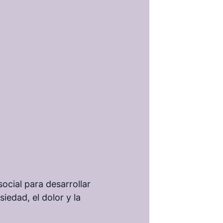
ocial para desarrollar
iedad, el dolor y la