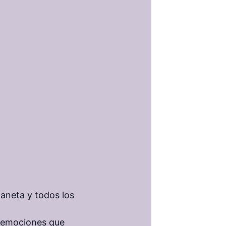
laneta y todos los
as emociones que