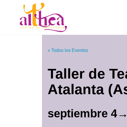
« Todos los Eventos
Taller de T
Atalanta (A
septiembre 4