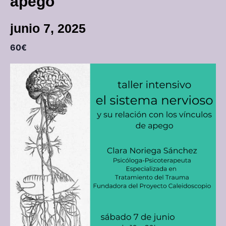
apego
junio 7, 2025
60€