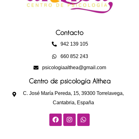
Contacto
942 139 105
660 852 243
psicologiaalthea@gmail.com
Centro de psicología Althea
C. José María Pereda, 15, 39300 Torrelavega,
Cantabria, España