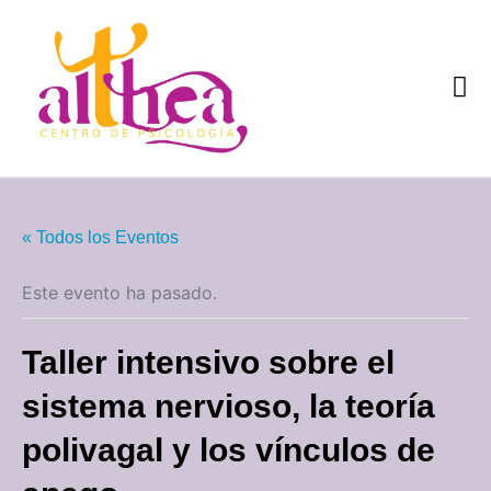
Quiénes som
« Todos los Eventos
Este evento ha pasado.
Taller intensivo sobre el
sistema nervioso, la teoría
polivagal y los vínculos de