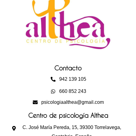
Contacto
942 139 105
660 852 243
psicologiaalthea@gmail.com
Centro de psicología Althea
C. José María Pereda, 15, 39300 Torrelavega,