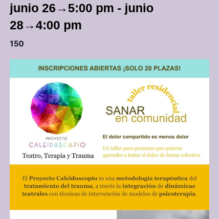
junio 26→5:00 pm
-
junio
28→4:00 pm
150