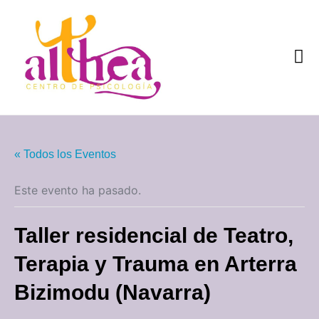
Quiénes som
« Todos los Eventos
Este evento ha pasado.
Taller residencial de Teatro,
Terapia y Trauma en Arterra
Bizimodu (Navarra)