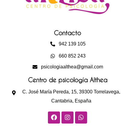
Contacto
942 139 105
660 852 243
psicologiaalthea@gmail.com
Centro de psicología Althea
C. José María Pereda, 15, 39300 Torrelavega,
Cantabria, España