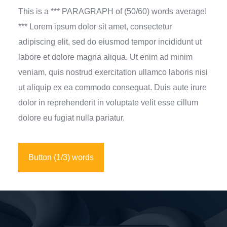
This is a *** PARAGRAPH of (50/60) words average!
*** Lorem ipsum dolor sit amet, consectetur
adipiscing elit, sed do eiusmod tempor incididunt ut
labore et dolore magna aliqua. Ut enim ad minim
veniam, quis nostrud exercitation ullamco laboris nisi
ut aliquip ex ea commodo consequat. Duis aute irure
dolor in reprehenderit in voluptate velit esse cillum
dolore eu fugiat nulla pariatur.
Button (1/3) words