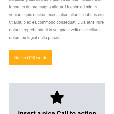
labore et dolore magna aliqua. Ut enim ad minim
veniam, quis nostrud exercitation ullamco laboris nisi
ut aliquip ex ea commodo consequat. Duis aute irure
dolor in reprehenderit in voluptate velit esse cillum
dolore eu fugiat nulla pariatur.
Button (1/3) words
Insert a nice Call to action