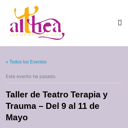
Quiénes som
« Todos los Eventos
Este evento ha pasado.
Taller de Teatro Terapia y
Trauma – Del 9 al 11 de
Mayo