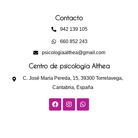
Contacto
942 139 105
660 852 243
psicologiaalthea@gmail.com
Centro de psicología Althea
C. José María Pereda, 15, 39300 Torrelavega,
Cantabria, España